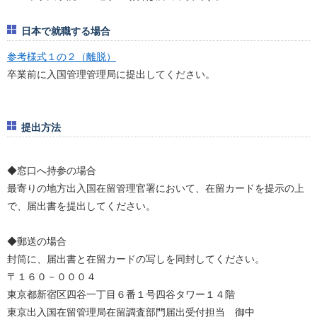
日本で就職する場合
参考様式１の２（離脱）
卒業前に入国管理管理局に提出してください。
提出方法
◆窓口へ持参の場合
最寄りの地方出入国在留管理官署において、在留カードを提示の上
で、届出書を提出してください。
◆郵送の場合
封筒に、届出書と在留カードの写しを同封してください。
〒１６０－０００４
東京都新宿区四谷一丁目６番１号四谷タワー１４階
東京出入国在留管理局在留調査部門届出受付担当 御中