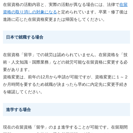
在留資格の活動内容と、実際の活動が異なる場合には、法律で
在留
資格の取り消しの対象になる
と定められています。卒業・修了後は
進路に応じた在留資格変更または帰国をしてください。
日本で就職する場合
在留資格「留学」での就労は認められていません。在留資格を「技
術・人文知識・国際業務」などの就労可能な在留資格に変更する必
要があります。
資格変更は、前年の12月から申請が可能ですが、資格変更に１～２
か月時間を要するため就職が決まったら早めに内定先に変更手続き
を確認してください。
進学する場合
現在の在留資格「留学」のまま進学することが可能です。在留期間