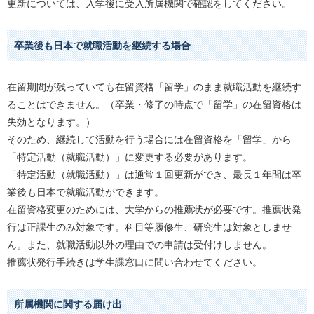
更新については、入学後に受入所属機関で確認をしてください。
卒業後も日本で就職活動を継続する場合
在留期間が残っていても在留資格「留学」のまま就職活動を継続す
ることはできません。（卒業・修了の時点で「留学」の在留資格は
失効となります。）
そのため、継続して活動を行う場合には在留資格を「留学」から
「特定活動（就職活動）」に変更する必要があります。
「特定活動（就職活動）」は通常１回更新ができ、最長１年間は卒
業後も日本で就職活動ができます。
在留資格変更のためには、大学からの推薦状が必要です。推薦状発
行は正課生のみ対象です。科目等履修生、研究生は対象としませ
ん。また、就職活動以外の理由での申請は受付けしません。
推薦状発行手続きは学生課窓口に問い合わせてください。
所属機関に関する届け出