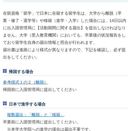
在留資格「留学」で日本に在籍する留学生は、大学から離脱（卒
業・修了・退学等）や移籍（進学・入学）した場合には、14日以内
に出入国管理局に【活動期間に関する届出】を提出しなければなり
ません。大学（受入教育機関）においても、卒業後の状況報告をし
ており留学生自身の届出情報と照合が行われます。
届出書は進路により様式が異なりますので、下記を確認し、必ず提
出をしてください。
帰国する場合
参考様式１の２（離脱）
帰国前に入国管理局に提出してください
日本で進学する場合
複数届出：「離脱」と「移籍」
卒業前に入国管理局に提出してください。
※本学大学院への進学の場合は届出不要です。