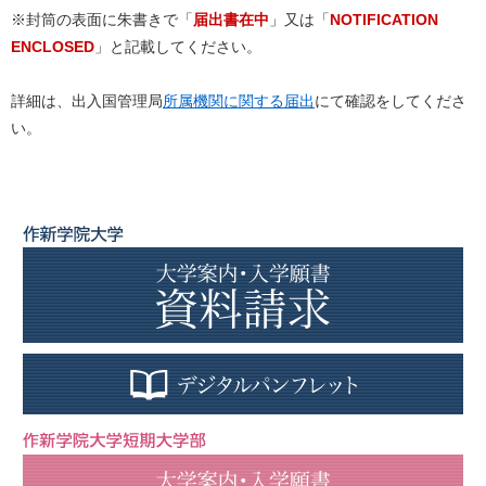
※封筒の表面に朱書きで「
届出書在中
」又は「
NOTIFICATION
ENCLOSED
」と記載してください。
詳細は、出入国管理局
所属機関に関する届出
にて確認をしてくださ
い。