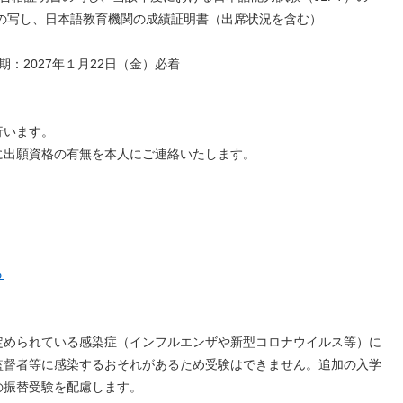
の写し、日本語教育機関の成績証明書（出席状況を含む）
：2027年１月22日（金）必着
行います。
出願資格の有無を本人にご連絡いたします。
ら
定められている感染症（インフルエンザや新型コロナウイルス等）に
監督者等に感染するおそれがあるため受験はできません。追加の入学
の振替受験を配慮します。