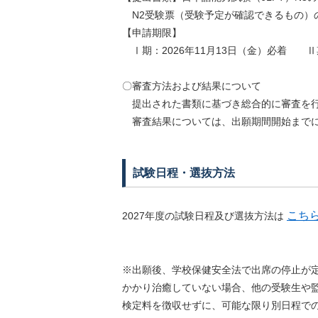
N2受験票（受験予定が確認できるもの）
【申請期限】
Ⅰ期：2026年11月13日（金）必着 Ⅱ期
〇審査方法および結果について
提出された書類に基づき総合的に審査を
審査結果については、出願期間開始までに
試験日程・選抜方法
こち
2027年度の試験日程及び選抜方法は
※出願後、学校保健安全法で出席の停止が
かかり治癒していない場合、他の受験生や
検定料を徴収せずに、可能な限り別日程で