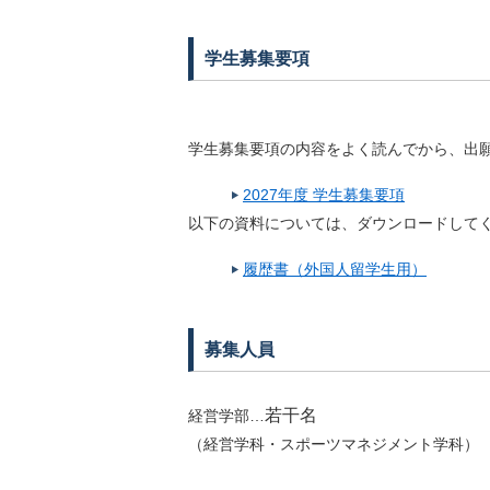
学生募集要項
学生募集要項の内容をよく読んでから、出
2027年度 学生募集要項
以下の資料については、ダウンロードして
履歴書（外国人留学生用）
募集人員
若干名
経営学部…
（経営学科・スポーツマネジメント学科）