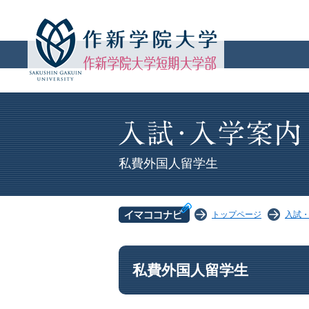
私費外国人留学生
トップページ
入試
私費外国人留学生