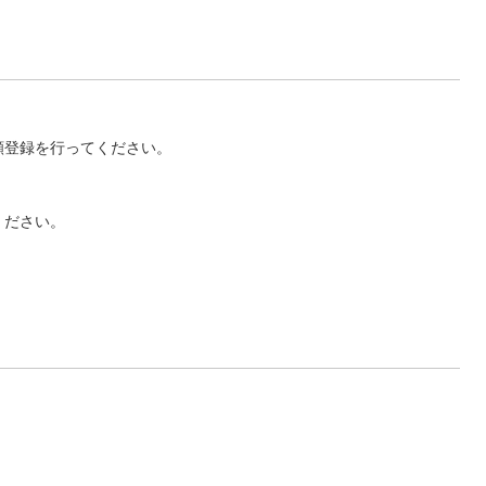
願登録を行ってください。
ください。