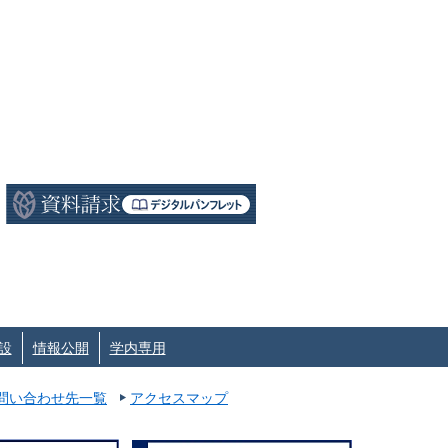
設
情報公開
学内専用
問い合わせ先一覧
アクセスマップ