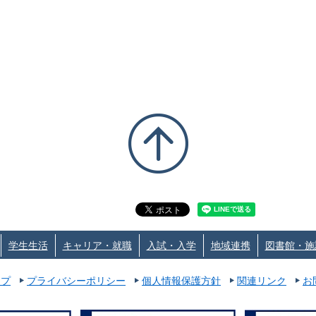
学生生活
キャリア・就職
入試・入学
地域連携
図書館・施
ップ
プライバシーポリシー
個人情報保護方針
関連リンク
お