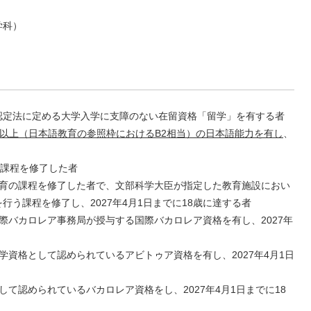
学科）
認定法に定める大学入学に支障のない在留資格「留学」を有する者
相当以上（日本語教育の参照枠におけるB2相当）の日本語能力を有し
、
の課程を修了した者
等教育の課程を修了した者で、文部科学大臣が指定した教育施設におい
う課程を修了し、2027年4月1日までに18歳に達する者
国際バカロレア事務局が授与する国際バカロレア資格を有し、2027年
入学資格として認められているアビトゥア資格を有し、2027年4月1日
して認められているバカロレア資格をし、2027年4月1日までに18