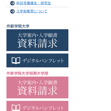
科目等履修生・研究生
入学前教育について